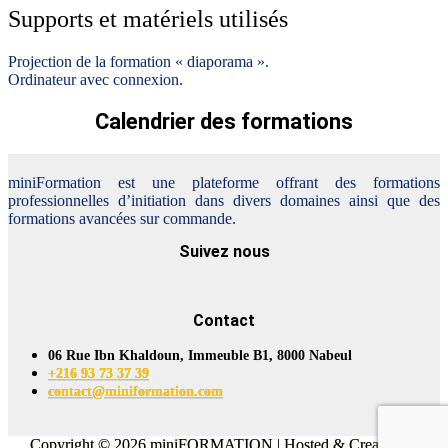
Supports et matériels utilisés
Projection de la formation « diaporama ».
Ordinateur avec connexion.
Calendrier des formations
miniFormation est une plateforme offrant des formations
professionnelles d’initiation dans divers domaines ainsi que des
formations avancées sur commande.
Suivez nous
Contact
06 Rue Ibn Khaldoun, Immeuble B1, 8000 Nabeul
+216 93 73 37 39
contact@miniformation.com
Copyright © 2026 miniFORMATION | Hosted & Created by